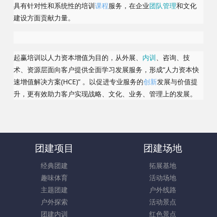
具有针对性和系统性的培训
课程
服务，在企业
团队
管理
和文化
建设方面贡献力量。
起赢培训以人力资本增值为目的，从外展、
内训
、咨询、技
术、资源层面向客户提供全面学习发展服务，形成“人力资本快
速增值解决方案(HCE)” 。以促进专业服务的
创新
发展与价值提
升，更有效助力客户实现战略、文化、业务、管理上的发展。
团建项目
团建场地
经典团建
拓展基地
趣味体育
活动场地
主题团建
户外线路
户外探索
活动景点
团建内训
红色景点