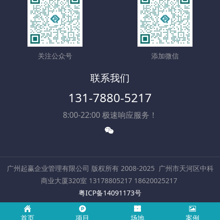
关注公众号
添加微信
联系我们
131-7880-5217
8:00-22:00 极速响应服务！
广州起赢企业管理有限公司 版权所有 2008-2025
广州市天河区中科
商业大厦320室 13178805217 18620025217
​粤ICP备14091173号
Powered by
MetInfo 7.9
©2008-2026
mituo.cn
首页
项目
场地
案例