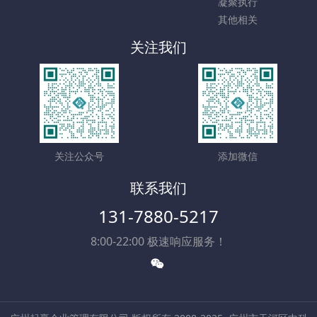
凝聚执行
其他相关
关注我们
关注公众号
添加微信
联系我们
131-7880-5217
8:00-22:00 极速响应服务！