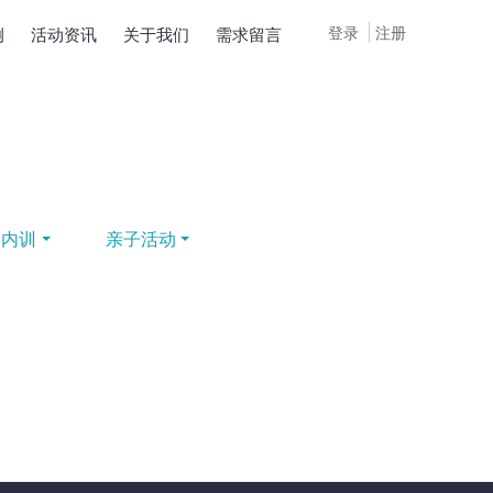
登录
注册
例
活动资讯
关于我们
需求留言
建内训
亲子活动