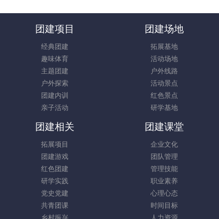
团建项目
团建场地
经典团建
拓展基地
趣味体育
活动场地
主题团建
户外线路
户外探索
活动景点
团建内训
红色景点
亲子活动
研学基地
团建相关
团建课堂
拓展项目
企业文化
团建游戏
团队管理
红色团建
管理技能
研学实践
职业素养
党史党建
心理心态
共青团课
时间目标
乡村振兴
人力资源