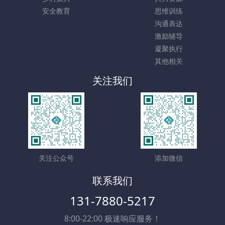
安全教育
思维训练
沟通表达
激励辅导
凝聚执行
其他相关
关注我们
关注公众号
添加微信
联系我们
131-7880-5217
8:00-22:00 极速响应服务！