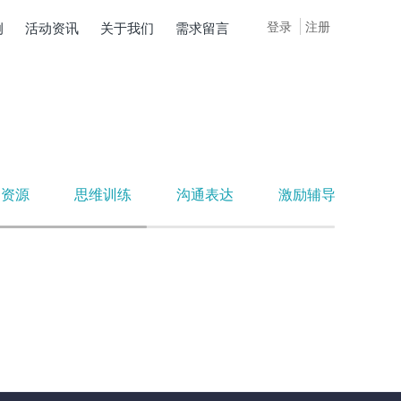
登录
注册
例
活动资讯
关于我们
需求留言
力资源
思维训练
沟通表达
激励辅导
凝