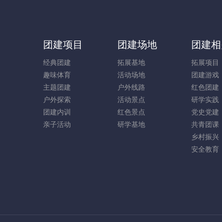
团建项目
团建场地
团建相
经典团建
拓展基地
拓展项目
趣味体育
活动场地
团建游戏
主题团建
户外线路
红色团建
户外探索
活动景点
研学实践
团建内训
红色景点
党史党建
亲子活动
研学基地
共青团课
乡村振兴
安全教育