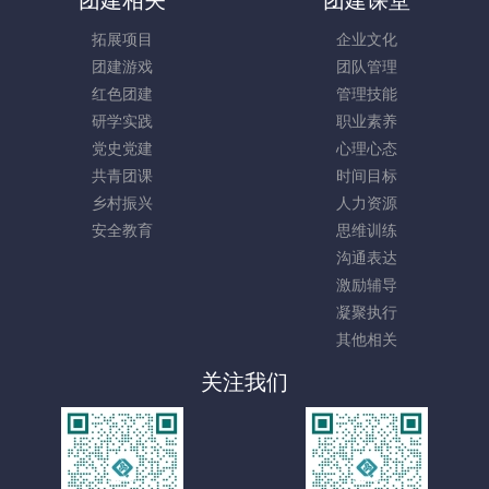
拓展项目
企业文化
团建游戏
团队管理
红色团建
管理技能
研学实践
职业素养
党史党建
心理心态
共青团课
时间目标
乡村振兴
人力资源
安全教育
思维训练
沟通表达
激励辅导
凝聚执行
其他相关
关注我们