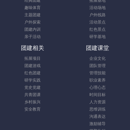
经典团建
拓展基地
趣味体育
活动场地
主题团建
户外线路
户外探索
活动景点
团建内训
红色景点
亲子活动
研学基地
团建相关
团建课堂
拓展项目
企业文化
团建游戏
团队管理
红色团建
管理技能
研学实践
职业素养
党史党建
心理心态
共青团课
时间目标
乡村振兴
人力资源
安全教育
思维训练
沟通表达
激励辅导