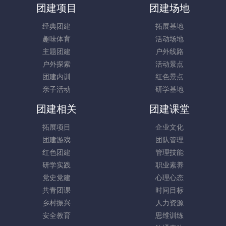
团建项目
团建场地
经典团建
拓展基地
趣味体育
活动场地
主题团建
户外线路
户外探索
活动景点
团建内训
红色景点
亲子活动
研学基地
团建相关
团建课堂
拓展项目
企业文化
团建游戏
团队管理
红色团建
管理技能
研学实践
职业素养
党史党建
心理心态
共青团课
时间目标
乡村振兴
人力资源
安全教育
思维训练