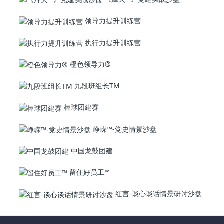
领导力提升训练营
执行力提升训练营
橙色领导力®
九段班组长TM
棒球团建赛
峥嵘™-党史情景沙盘
中国龙鼓团建
留住好员工™
红言-谈心谈话情景研讨沙盘