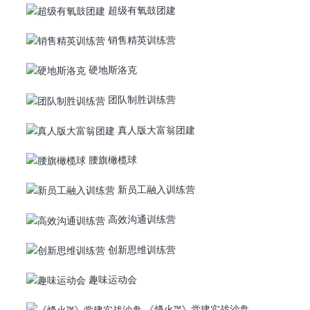
超级有氧鼓团建
销售精英训练营
硬地斯洛克
团队制胜训练营
真人版大富翁团建
腰旗橄榄球
新员工融入训练营
高效沟通训练营
创新思维训练营
趣味运动会
《烽火™》党建实战沙盘